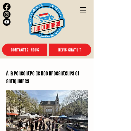
CONTACTEZ-NOUS
DEVIS GRATUIT
À la rencontre de nos brocanteurs et
antiquaires