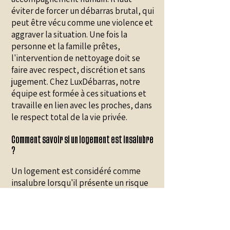
éviter de forcer un débarras brutal, qui
peut être vécu comme une violence et
aggraver la situation. Une fois la
personne et la famille prêtes,
l'intervention de nettoyage doit se
faire avec respect, discrétion et sans
jugement. Chez LuxDébarras, notre
équipe est formée à ces situations et
travaille en lien avec les proches, dans
le respect total de la vie privée.
Comment savoir si un logement est insalubre
?
Un logement est considéré comme
insalubre lorsqu'il présente un risque
pour la santé ou la sécurité de ses
occupants. Les signes courants : odeurs
persistantes, présence de moisissures