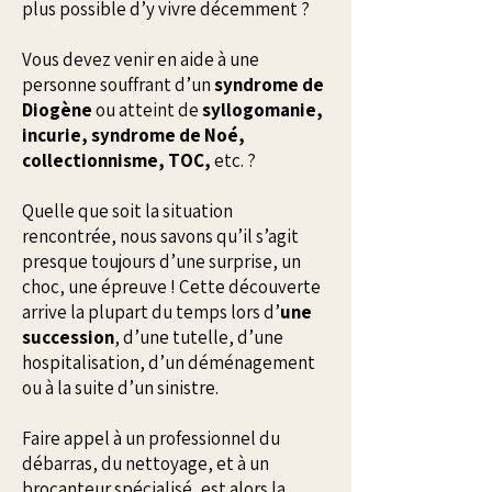
plus possible d’y vivre décemment ?
​Vous devez venir en aide à une
personne souffrant d’un
syndrome de
Diogène
ou atteint de
syllogomanie,
incurie, syndrome de Noé,
collectionnisme, TOC,
etc. ?
​Quelle que soit la situation
rencontrée, nous savons qu’il s’agit
presque toujours d’une surprise, un
choc, une épreuve ! Cette découverte
arrive la plupart du temps lors d’
une
succession
, d’une tutelle, d’une
hospitalisation, d’un déménagement
ou à la suite d’un sinistre.
​Faire appel à un professionnel du
débarras, du nettoyage, et à un
brocanteur spécialisé, est alors la