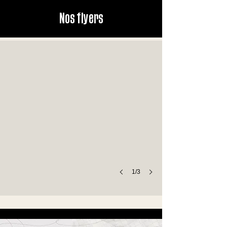
Nos flyers
Flyer 2022-2023
1/3