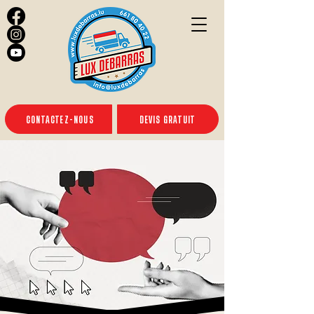
CONTACTEZ-NOUS
DEVIS GRATUIT