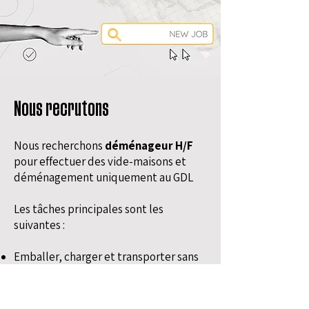
Nous recrutons
Nous recherchons
déménageur H/F
pour effectuer des vide-maisons et
déménagement uniquement au GDL
Les tâches principales sont les
suivantes :
Emballer, charger et transporter sans
casse,
Démonte, (et remonte), achemine
toute sorte d'objets (depuis l'armoire