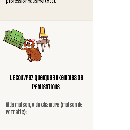
professionnalisme total.
Découvrez quelques exemples de
réalisations
Vide maison, vide chambre (maison de
retraite):