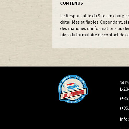
CONTENUS
Le Responsable du Site, en charge d
détaillées et fiables. Cependant, si
des manques d’informations ou des e
biais du formulaire de contact de ce
34 R
L-23
(+35
(+35
info