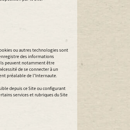
 cookies ou autres technologies sont
e enregistre des informations
). Ils peuvent notamment être
 nécessité de se connecter à un
nt préalable de l’Internaute.
ible depuis ce Site ou configurant
rtains services et rubriques du Site