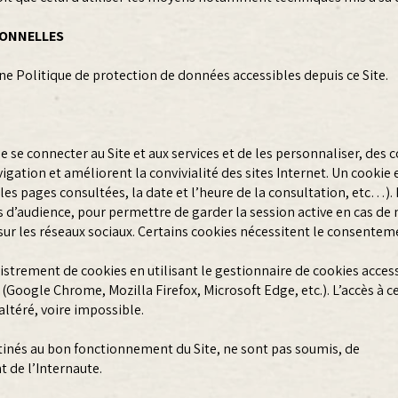
SONNELLES
e Politique de protection de données accessibles depuis ce Site.
e se connecter au Site et aux services et de les personnaliser, des
navigation et améliorent la convivialité des sites Internet. Un cooki
e (les pages consultées, la date et l’heure de la consultation, etc…
ues d’audience, pour permettre de garder la session active en cas de
ur les réseaux sociaux. Certains cookies nécessitent le consenteme
strement de cookies en utilisant le gestionnaire de cookies access
Google Chrome, Mozilla Firefox, Microsoft Edge, etc.). L’accès à ce
altéré, voire impossible.
stinés au bon fonctionnement du Site, ne sont pas soumis, de
 de l’Internaute.