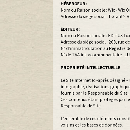
HÉBERGEUR :
Nom ou Raison sociale : Wix - Wix 
Adresse du siège social : 1 Grant’s
ÉDITEUR :
Nom ou Raison sociale : EDITUS Lu
Adresse du siège social : 208, rue
N° d’immatriculation au Registre d
N° de TVA intracommunautaire : LU 
PROPRIETÉ INTELLECTUELLE
Le Site Internet (ci-après désigné «
infographie, réalisations graphiqu
fournis par le Responsable du Site.
Ces Contenus étant protégés par le 
Responsable de Site.
L’ensemble de ces éléments constitue
voisins et les bases de données.