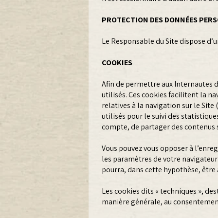
PROTECTION DES DONNÉES PER
Le Responsable du Site dispose d’un
COOKIES
Afin de permettre aux Internautes d
utilisés. Ces cookies facilitent la 
relatives à la navigation sur le Sit
utilisés pour le suivi des statistiq
compte, de partager des contenus s
Vous pouvez vous opposer à l’enregi
les paramètres de votre navigateur (
pourra, dans cette hypothèse, être 
Les cookies dits « techniques », de
manière générale, au consentement