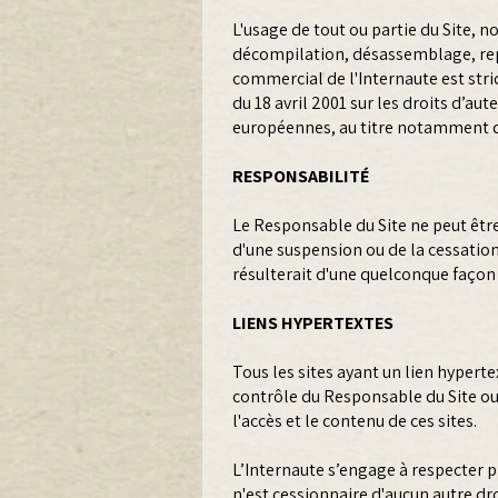
L'usage de tout ou partie du Site,
décompilation, désassemblage, repr
commercial de l'Internaute est stri
du 18 avril 2001 sur les droits d’au
européennes, au titre notamment de
RESPONSABILITÉ
Le Responsable du Site ne peut êtr
d'une suspension ou de la cessatio
résulterait d'une quelconque façon d
LIENS HYPERTEXTES
Tous les sites ayant un lien hypert
contrôle du Responsable du Site o
l'accès et le contenu de ces sites.
L’Internaute s’engage à respecter pl
n'est cessionnaire d'aucun autre dr