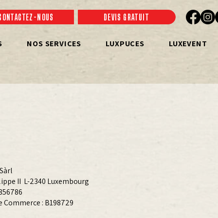
CONTACTEZ-NOUS
DEVIS GRATUIT
S
NOS SERVICES
LUXPUCES
LUXEVENT
Sàrl
ilippe II L-2340 Luxembourg
7856786
de Commerce : B198729