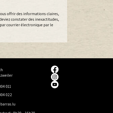
ous offrir des informations claires,
 deviez constater des inexactitudes,
par courrier électronique par le
ch
tzweiler
804 011
804 022
barras.lu