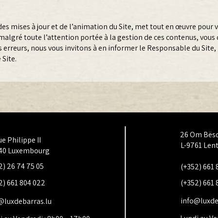
es mises à jour et de l’animation du Site, met tout en œuvre pour v
 malgré toute l’attention portée à la gestion de ces contenus, vous
rreurs, nous vous invitons à en informer le Responsable du Site, 
 Site.
26 Om Bës
ue Philippe II
L-9761 Len
40 Luxembourg
2) 26 74 75 05
(+352) 661 
2) 661 804 022
(+352) 661 
info@luxde
@luxdebarras.lu