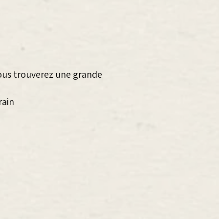
ous trouverez une grande
rain