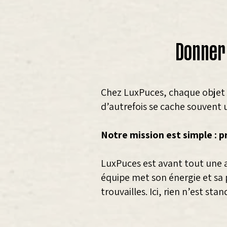
Donner 
Chez LuxPuces, chaque objet a
d’autrefois se cache souvent u
Notre mission est simple : p
LuxPuces est avant tout une
équipe met son énergie et sa p
trouvailles. Ici, rien n’est s