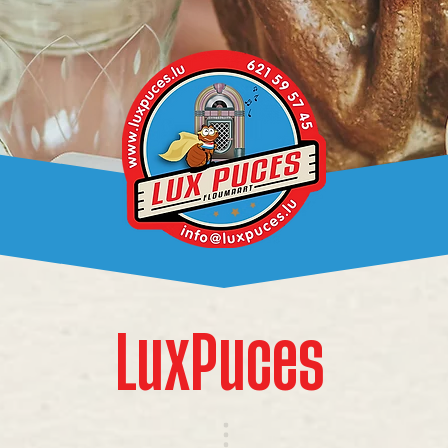
LuxPuces