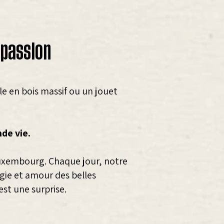
 passion
e en bois massif ou un jouet
nde vie.
uxembourg. Chaque jour, notre
ogie et amour des belles
est une surprise.