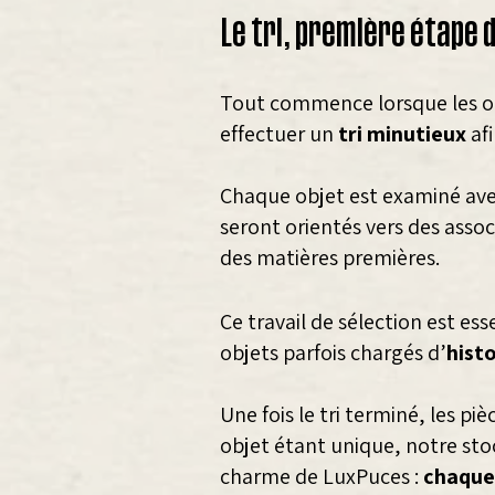
Le tri, première étape d
Tout commence lorsque les obj
effectuer un
tri minutieux
afi
Chaque objet est examiné avec
seront orientés vers des assoc
des matières premières.
Ce travail de sélection est es
objets parfois chargés d’
histo
Une fois le tri terminé, les 
objet étant unique, notre sto
charme de LuxPuces :
chaque 