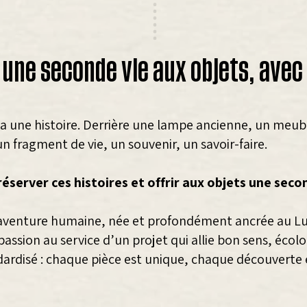
une seconde vie aux objets, avec
 une histoire. Derrière une lampe ancienne, un meubl
n fragment de vie, un souvenir, un savoir-faire.
réserver ces histoires et offrir aux objets une seco
 aventure humaine, née et profondément ancrée au L
assion au service d’un projet qui allie bon sens, écol
tandardisé : chaque pièce est unique, chaque découverte 