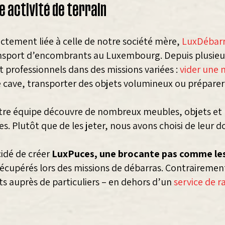
e activité de terrain
ectement liée à celle de notre société mère,
LuxDébar
ansport d’encombrants au Luxembourg. Depuis plusie
t professionnels dans des missions variées :
vider une 
e cave, transporter des objets volumineux ou préparer
notre équipe découvre de nombreux meubles, objets et p
s. Plutôt que de les jeter, nous avons choisi de leur 
cidé de créer
LuxPuces, une brocante pas comme les
récupérés lors des missions de débarras. Contrairemen
ts auprès de particuliers – en dehors d’un
service de 