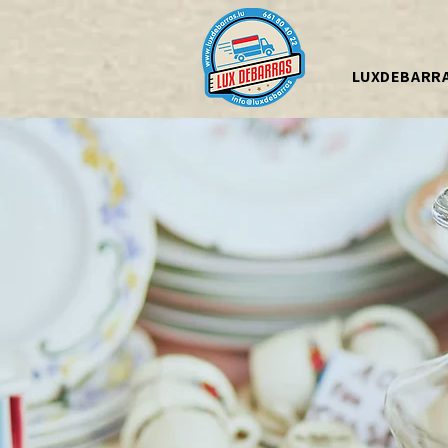
LUXDEBARR