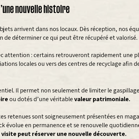
’une nouvelle histoire
ets arrivent dans nos locaux. Dès réception, nos équ
n de déterminer ce qui peut être récupéré et valorisé.
 attention : certains retrouveront rapidement une pl
iations locales ou vers des centres de recyclage afin d
sentiel. Il permet non seulement de limiter le gaspillag
ire
ou dotés d’une véritable
valeur patrimoniale.
pièces retenues sont soigneusement présentées en mag
ck évolue en permanence et se renouvelle quotidiennem
visite peut réserver une nouvelle découverte.