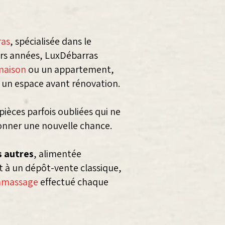
ras
, spécialisée dans le
urs années, LuxDébarras
maison
ou un appartement,
 un espace avant rénovation.
ièces parfois oubliées qui ne
donner une nouvelle chance.
 autres
, alimentée
t à un dépôt-vente classique,
ramassage
effectué chaque