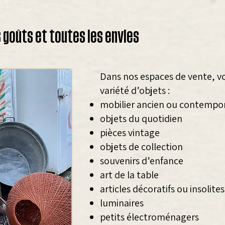
 goûts et toutes les envies
Dans nos espaces de vente, v
variété d’objets :
mobilier ancien ou contempo
objets du quotidien
pièces vintage
objets de collection
souvenirs d’enfance
art de la table
articles décoratifs ou insolites
luminaires
petits électroménagers