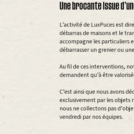
Une brocante issue d’un
L’activité de LuxPuces est dir
débarras de maisons et le tr
accompagne les particuliers e
débarrasser un grenier ou un
Au fil de ces interventions, 
demandent qu’à être valorisée
C’est ainsi que nous avons dé
exclusivement par les objets 
nous ne collectons pas d’obje
vendredi par nos équipes.