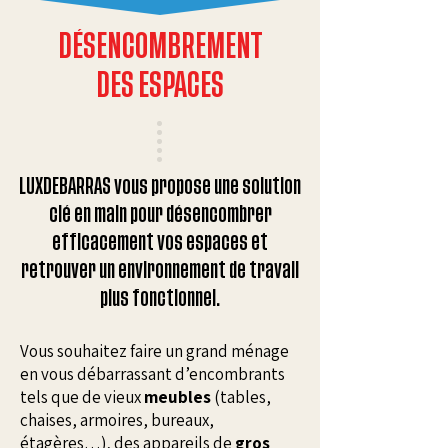
DÉSENCOMBREMENT
DES ESPACES
LUXDEBARRAS vous propose une solution
clé en main pour désencombrer
efficacement vos espaces et
retrouver un environnement de travail
plus fonctionnel.
Vous souhaitez faire un grand ménage
en vous débarrassant d’encombrants
tels que de vieux
meubles
(tables,
chaises, armoires, bureaux,
étagères…), des appareils de
gros