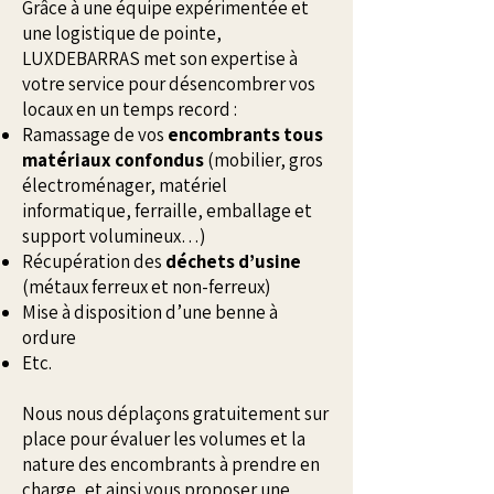
Grâce à une équipe expérimentée et
une logistique de pointe,
LUXDEBARRAS met son expertise à
votre service pour désencombrer vos
locaux en un temps record :
Ramassage de vos
encombrants tous
matériaux confondus
(mobilier, gros
électroménager, matériel
informatique, ferraille, emballage et
support volumineux…)
Récupération des
déchets d’usine
(métaux ferreux et non-ferreux)
Mise à disposition d’une benne à
ordure
Etc.
Nous nous déplaçons gratuitement sur
place pour évaluer les volumes et la
nature des encombrants à prendre en
charge, et ainsi vous proposer une