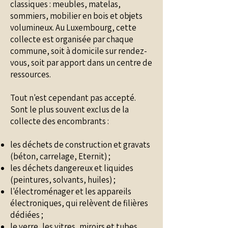
classiques : meubles, matelas,
sommiers, mobilier en bois et objets
volumineux. Au Luxembourg, cette
collecte est organisée par chaque
commune, soit à domicile sur rendez-
vous, soit par apport dans un centre de
ressources.
Tout n'est cependant pas accepté.
Sont le plus souvent exclus de la
collecte des encombrants :
les déchets de construction et gravats
(béton, carrelage, Eternit) ;
les déchets dangereux et liquides
(peintures, solvants, huiles) ;
l'électroménager et les appareils
électroniques, qui relèvent de filières
dédiées ;
le verre, les vitres, miroirs et tubes