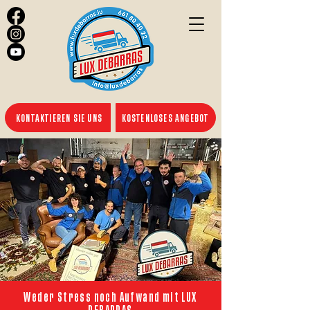
KONTAKTIEREN SIE UNS
KOSTENLOSES ANGEBOT
Weder Stress noch Aufwand mit LUX