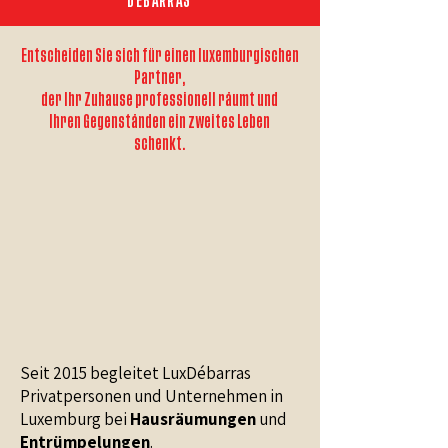
DEBARRAS
Entscheiden Sie sich für einen luxemburgischen
Partner,
der Ihr Zuhause professionell räumt und
Ihren Gegenständen ein zweites Leben
schenkt.
Seit 2015 begleitet LuxDébarras
Privatpersonen und Unternehmen in
Luxemburg bei
Hausräumungen
und
Entrümpelungen
.