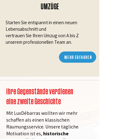
UMZÜGE
Starten Sie entspannt in einen neuen
Lebensabschnitt und
vertrauen Sie Ihren Umzug von A bis Z
unserem professionellen Team an.
MEHR ERFAHREN
Ihre Gegenstände verdienen
eine zweite Geschichte
Mit LuxDébarras wollten wir mehr
schaffen als einen klassischen
Räumungsservice. Unsere tägliche
Motivation ist es,
historische