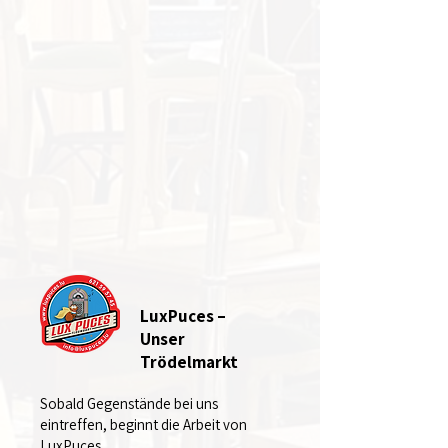
LuxPuces –
Unser
Trödelmarkt
Sobald Gegenstände bei uns
eintreffen, beginnt die Arbeit von
LuxPuces.