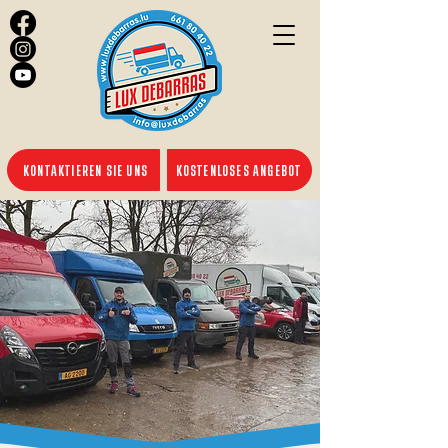
KONTAKTIEREN SIE UNS
KOSTENLOSES ANGEBOT