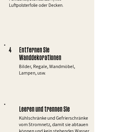
Luftpolsterfolie oder Decken.
4
Entfernen Sie
Wanddekorationen
Bilder, Regale, Wandmöbel,
Lampen, usw.
Leeren und trennen Sie
Kühlschränke und Gefrierschränke
vom Stromnetz, damit sie abtauen
können und kein stehendes Wasser