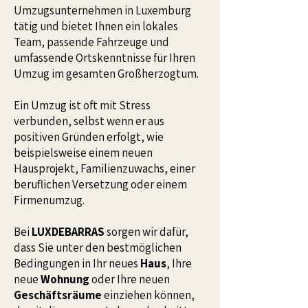
Umzugsunternehmen in Luxemburg
tätig und bietet Ihnen ein lokales
Team, passende Fahrzeuge und
umfassende Ortskenntnisse für Ihren
Umzug im gesamten Großherzogtum.
Ein Umzug ist oft mit Stress
verbunden, selbst wenn er aus
positiven Gründen erfolgt, wie
beispielsweise einem neuen
Hausprojekt, Familienzuwachs, einer
beruflichen Versetzung oder einem
Firmenumzug.
Bei
LUXDEBARRAS
sorgen wir dafür,
dass Sie unter den bestmöglichen
Bedingungen in Ihr neues
Haus
, Ihre
neue
Wohnung
oder Ihre neuen
Geschäftsräume
einziehen können,