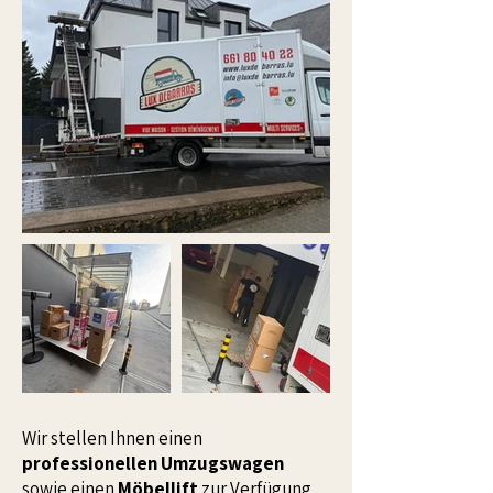
Wir stellen Ihnen einen
professionellen Umzugswagen
sowie einen
Möbellift
zur Verfügung,