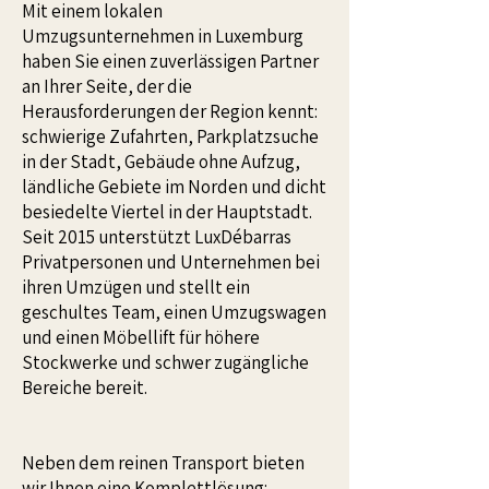
Mit einem lokalen
Umzugsunternehmen in Luxemburg
haben Sie einen zuverlässigen Partner
an Ihrer Seite, der die
Herausforderungen der Region kennt:
schwierige Zufahrten, Parkplatzsuche
in der Stadt, Gebäude ohne Aufzug,
ländliche Gebiete im Norden und dicht
besiedelte Viertel in der Hauptstadt.
Seit 2015 unterstützt LuxDébarras
Privatpersonen und Unternehmen bei
ihren Umzügen und stellt ein
geschultes Team, einen Umzugswagen
und einen Möbellift für höhere
Stockwerke und schwer zugängliche
Bereiche bereit.
Neben dem reinen Transport bieten
wir Ihnen eine Komplettlösung: