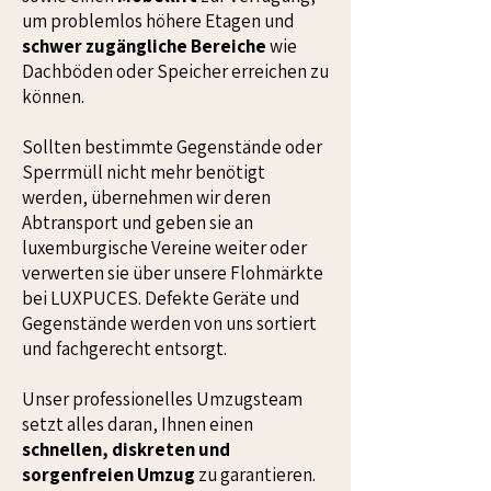
um problemlos höhere Etagen und
schwer zugängliche Bereiche
wie
Dachböden oder Speicher erreichen zu
können.
Sollten bestimmte Gegenstände oder
Sperrmüll nicht mehr benötigt
werden, übernehmen wir deren
Abtransport und geben sie an
luxemburgische Vereine weiter oder
verwerten sie über unsere Flohmärkte
bei LUXPUCES. Defekte Geräte und
Gegenstände werden von uns sortiert
und fachgerecht entsorgt.
Unser professionelles Umzugsteam
setzt alles daran, Ihnen einen
schnellen, diskreten und
sorgenfreien Umzug
zu garantieren.