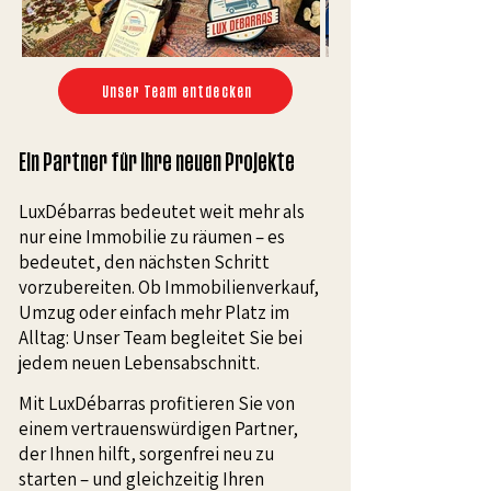
Unser Team entdecken
Ein Partner für Ihre neuen Projekte
LuxDébarras bedeutet weit mehr als
nur eine Immobilie zu räumen – es
bedeutet, den nächsten Schritt
vorzubereiten. Ob Immobilienverkauf,
Umzug oder einfach mehr Platz im
Alltag: Unser Team begleitet Sie bei
jedem neuen Lebensabschnitt.
Mit LuxDébarras profitieren Sie von
einem vertrauenswürdigen Partner,
der Ihnen hilft, sorgenfrei neu zu
starten – und gleichzeitig Ihren