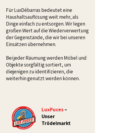
Für LuxDébarras bedeutet eine
Haushaltsauflösung weit mehr, als
Dinge einfach zu entsorgen. Wir legen
großen Wert auf die Wiederverwertung
der Gegenstände, die wir bei unseren
Einsätzen übernehmen.
Bei jeder Räumung werden Möbel und
Objekte sorgfältig sortiert, um
diejenigen zu identifizieren, die
weiterhin genutzt werden können.
LuxPuces
–
Unser
Trödelmarkt