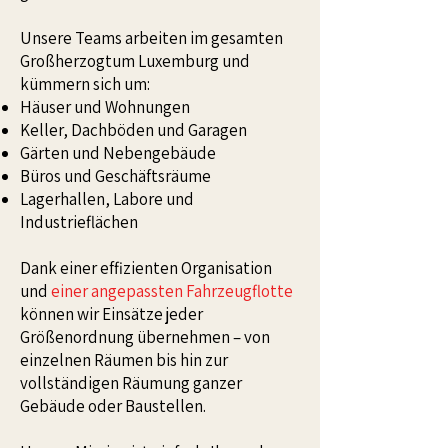
Unsere Teams arbeiten im gesamten
Großherzogtum Luxemburg und
kümmern sich um:
Häuser und Wohnungen
Keller, Dachböden und Garagen
Gärten und Nebengebäude
Büros und Geschäftsräume
Lagerhallen, Labore und
Industrieflächen
Dank einer effizienten Organisation
und
einer angepassten Fahrzeugflotte
können wir Einsätze jeder
Größenordnung übernehmen – von
einzelnen Räumen bis hin zur
vollständigen Räumung ganzer
Gebäude oder Baustellen.