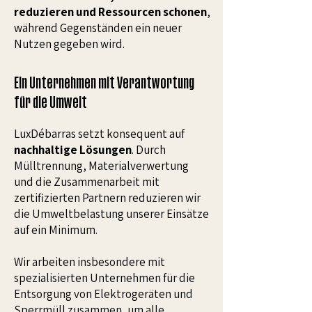
reduzieren und Ressourcen schonen
,
während Gegenständen ein neuer
Nutzen gegeben wird.
Ein Unternehmen mit Verantwortung
für die Umwelt
LuxDébarras setzt konsequent auf
nachhaltige Lösungen
. Durch
Mülltrennung, Materialverwertung
und die Zusammenarbeit mit
zertifizierten Partnern reduzieren wir
die Umweltbelastung unserer Einsätze
auf ein Minimum.
Wir arbeiten insbesondere mit
spezialisierten Unternehmen für die
Entsorgung von Elektrogeräten und
Sperrmüll zusammen, um alle