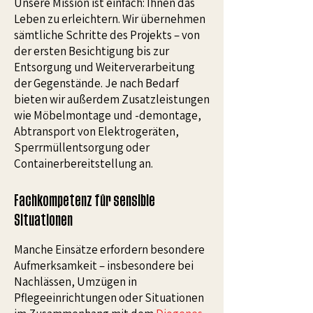
Unsere Mission ist einfach: Ihnen das
Leben zu erleichtern. Wir übernehmen
sämtliche Schritte des Projekts – von
der ersten Besichtigung bis zur
Entsorgung und Weiterverarbeitung
der Gegenstände. Je nach Bedarf
bieten wir außerdem Zusatzleistungen
wie Möbelmontage und -demontage,
Abtransport von Elektrogeräten,
Sperrmüllentsorgung oder
Containerbereitstellung an.
Fachkompetenz für sensible
Situationen
Manche Einsätze erfordern besondere
Aufmerksamkeit – insbesondere bei
Nachlässen, Umzügen in
Pflegeeinrichtungen oder Situationen