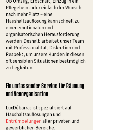
Ob Umzug, Erbschaft, Einzug in ein
Pflegeheim oder einfach der Wunsch
nach mehr Platz – eine
Haushaltsauflösung kann schnell zu
einer emotionalen und
organisatorischen Herausforderung
werden. Deshalb arbeitet unser Team
mit Professionalität, Diskretion und
Respekt, um unsere Kunden in diesen
oft sensiblen Situationen bestmöglich
zu begleiten.
Ein umfassender Service für Räumung
und Neuorganisation
LuxDébarras ist spezialisiert auf
Haushaltsauflösungen und
Entrümpelungen
aller privaten und
gewerblichen Bereiche.