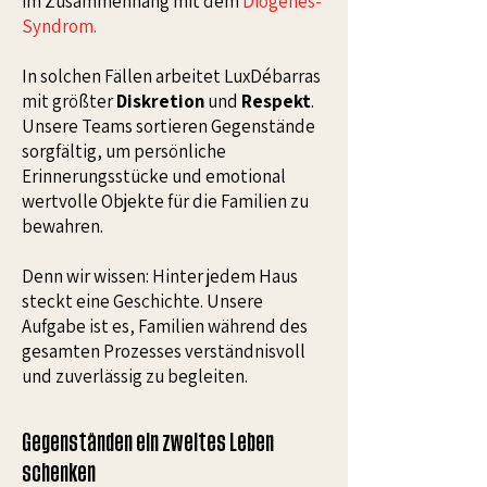
im Zusammenhang mit dem
Diogenes-
Syndrom
.
In solchen Fällen arbeitet LuxDébarras
mit größter
Diskretion
und
Respekt
.
Unsere Teams sortieren Gegenstände
sorgfältig, um persönliche
Erinnerungsstücke und emotional
wertvolle Objekte für die Familien zu
bewahren.
Denn wir wissen: Hinter jedem Haus
steckt eine Geschichte. Unsere
Aufgabe ist es, Familien während des
gesamten Prozesses verständnisvoll
und zuverlässig zu begleiten.
Gegenständen ein zweites Leben
schenken