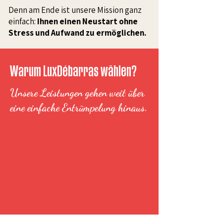
Denn am Ende ist unsere Mission ganz
einfach:
Ihnen einen Neustart ohne
Stress und Aufwand zu ermöglichen.
Warum LuxDébarras wählen?
Unsere Leistungen gehen weit über
eine einfache Entrümpelung hinaus.