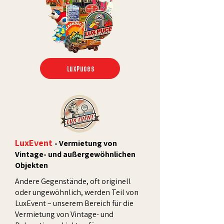
LuxPuces
LuxEvent
- Vermietung von
Vintage- und außergewöhnlichen
Objekten
Andere Gegenstände, oft originell
oder ungewöhnlich, werden Teil von
LuxEvent – unserem Bereich für die
Vermietung von Vintage- und