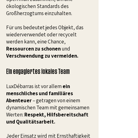
ökologischen Standards des
Großherzogtums einzuhalten.
Für uns bedeutet jedes Objekt, das
wiederverwendet oder recycelt
werden kann, eine Chance,
Ressourcen zu schonen
und
Verschwendung zu vermeiden.
Ein engagiertes lokales Team
LuxDébarras ist vor allem
ein
menschliches und familiäres
Abenteuer
– getragen von einem
dynamischen Team mit gemeinsamen
Werten:
Respekt, Hilfsbereitschaft
und Qualitätsarbeit.
Jeder Einsatz wird mit Ernsthaftigkeit