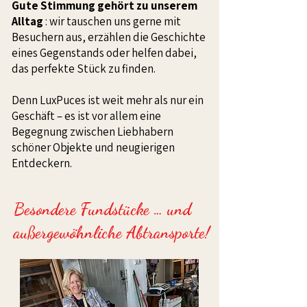
Gute Stimmung gehört zu unserem
Alltag
: wir tauschen uns gerne mit
Besuchern aus, erzählen die Geschichte
eines Gegenstands oder helfen dabei,
das perfekte Stück zu finden.
Denn LuxPuces ist weit mehr als nur ein
Geschäft – es ist vor allem eine
Begegnung zwischen Liebhabern
schöner Objekte und neugierigen
Entdeckern.
Besondere Fundstücke … und
außergewöhnliche Abtransporte!