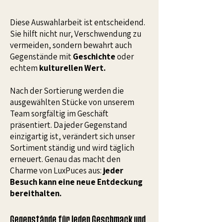
Diese Auswahlarbeit ist entscheidend.
Sie hilft nicht nur, Verschwendung zu
vermeiden, sondern bewahrt auch
Gegenstände mit
Geschichte
oder
echtem
kulturellen Wert.
Nach der Sortierung werden die
ausgewählten Stücke von unserem
Team sorgfältig im Geschäft
präsentiert. Da jeder Gegenstand
einzigartig ist, verändert sich unser
Sortiment ständig und wird täglich
erneuert. Genau das macht den
Charme von LuxPuces aus:
jeder
Besuch kann eine neue Entdeckung
bereithalten.
Gegenstände für jeden Geschmack und