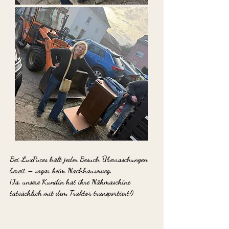
Bei LuxPuces hält jeder Besuch Überraschungen
bereit – sogar beim Nachhauseweg.
(Ja, unsere Kundin hat ihre Nähmaschine
tatsächlich mit dem Traktor transportiert!)