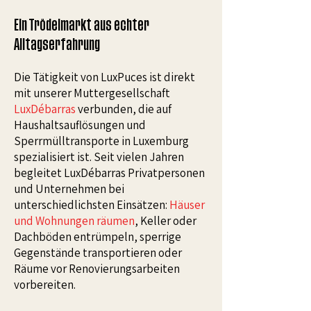
Ein Trödelmarkt aus echter
Alltagserfahrung
Die Tätigkeit von LuxPuces ist direkt
mit unserer Muttergesellschaft
LuxDébarras
verbunden, die auf
Haushaltsauflösungen und
Sperrmülltransporte in Luxemburg
spezialisiert ist. Seit vielen Jahren
begleitet LuxDébarras Privatpersonen
und Unternehmen bei
unterschiedlichsten Einsätzen:
Häuser
und Wohnungen räumen
, Keller oder
Dachböden entrümpeln, sperrige
Gegenstände transportieren oder
Räume vor Renovierungsarbeiten
vorbereiten.