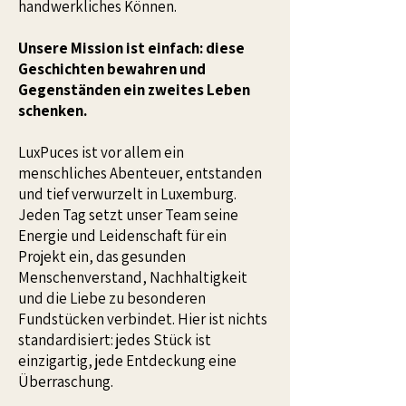
handwerkliches Können.
Unsere Mission ist einfach: diese
Geschichten bewahren und
Gegenständen ein zweites Leben
schenken.
LuxPuces ist vor allem ein
menschliches Abenteuer, entstanden
und tief verwurzelt in Luxemburg.
Jeden Tag setzt unser Team seine
Energie und Leidenschaft für ein
Projekt ein, das gesunden
Menschenverstand, Nachhaltigkeit
und die Liebe zu besonderen
Fundstücken verbindet. Hier ist nichts
standardisiert: jedes Stück ist
einzigartig, jede Entdeckung eine
Überraschung.