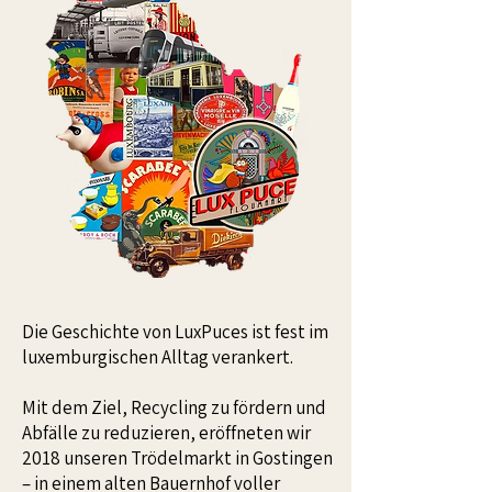
Die Geschichte von LuxPuces ist fest im
luxemburgischen Alltag verankert.
Mit dem Ziel, Recycling zu fördern und
Abfälle zu reduzieren, eröffneten wir
2018 unseren Trödelmarkt in Gostingen
– in einem alten Bauernhof voller