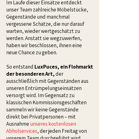
Im Laufe dieser Einsätze entdeckt
unser Team zahlreiche Möbelstücke,
Gegenstände und manchmal
vergessene Schätze, die nur darauf
warten, wieder wertgeschätzt zu
werden. Anstatt sie wegzuwerfen,
haben wir beschlossen, ihnen eine
neue Chance zu geben.
So entstand
LuxPuces, ein Flohmarkt
der besonderen Art,
der
ausschließlich mit Gegenständen aus
unseren Entrümpelungseinsätzen
versorgt wird. Im Gegensatz zu
klassischen Kommissionsgeschäften
sammeln wir keine Gegenstände
direkt bei Privatpersonen – mit
Ausnahme
unseres kostenlosen
Abholservices
, der jeden Freitag von
unserem Team durchgeführt wird.