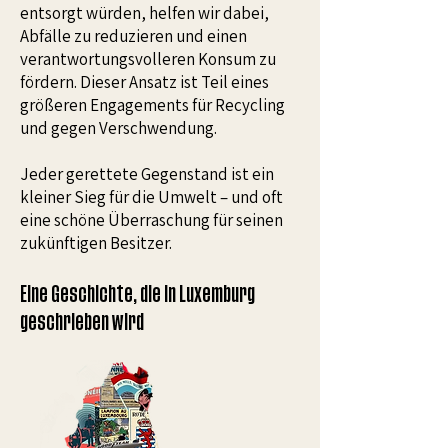
entsorgt würden, helfen wir dabei,
Abfälle zu reduzieren und einen
verantwortungsvolleren Konsum zu
fördern. Dieser Ansatz ist Teil eines
größeren Engagements für Recycling
und gegen Verschwendung.
Jeder gerettete Gegenstand ist ein
kleiner Sieg für die Umwelt – und oft
eine schöne Überraschung für seinen
zukünftigen Besitzer.
Eine Geschichte, die in Luxemburg
geschrieben wird