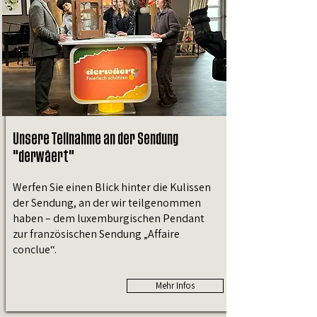
Unsere Teilnahme an der Sendung
"derwäert"
Werfen Sie einen Blick hinter die Kulissen
der Sendung, an der wir teilgenommen
haben – dem luxemburgischen Pendant
zur französischen Sendung „Affaire
conclue“.
Mehr Infos