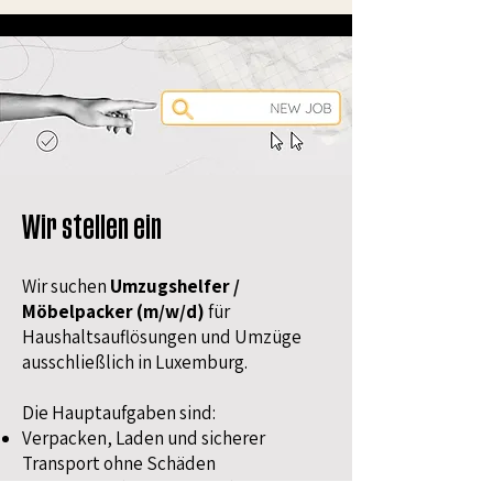
Wir stellen ein
Wir suchen
Umzugshelfer /
Möbelpacker (m/w/d)
für
Haushaltsauflösungen und Umzüge
ausschließlich in Luxemburg.
Die Hauptaufgaben sind:
Verpacken, Laden und sicherer
Transport ohne Schäden
Demontage (und Montage) sowie