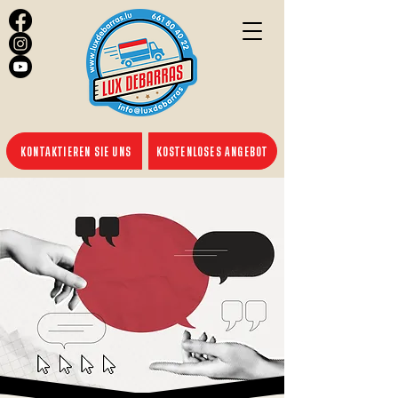
KONTAKTIEREN SIE UNS
KOSTENLOSES ANGEBOT