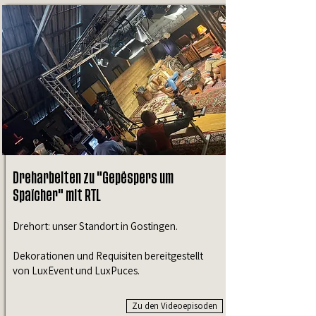
Dreharbeiten zu "Gepëspers um
Spaïcher" mit RTL
Drehort: unser Standort in Gostingen.
Dekorationen und Requisiten bereitgestellt
von LuxEvent und LuxPuces.
Zu den Videoepisoden